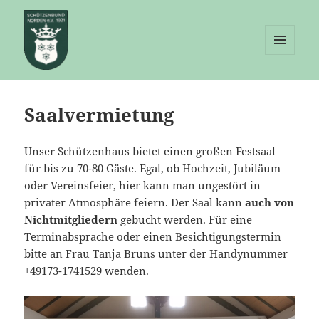
MENÜ
UND
Schützenbund Norden e.V.
WIDGETS
Saalvermietung
Unser Schützenhaus bietet einen großen Festsaal
für bis zu 70-80 Gäste. Egal, ob Hochzeit, Jubiläum
oder Vereinsfeier, hier kann man ungestört in
privater Atmosphäre feiern. Der Saal kann
auch von
Nichtmitgliedern
gebucht werden. Für eine
Terminabsprache oder einen Besichtigungstermin
bitte an Frau Tanja Bruns unter der Handynummer
+49173-1741529 wenden.