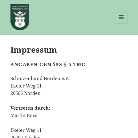
MENÜ
UND
Schützenbund Norden e.V.
WIDGETS
Impressum
ANGABEN GEMÄSS § 5 TMG
Schützenbund Norden e.V.
Ekeler Weg 11
26506 Norden
Vertreten durch:
Martin Buss
Ekeler Weg 11
26506 Norden